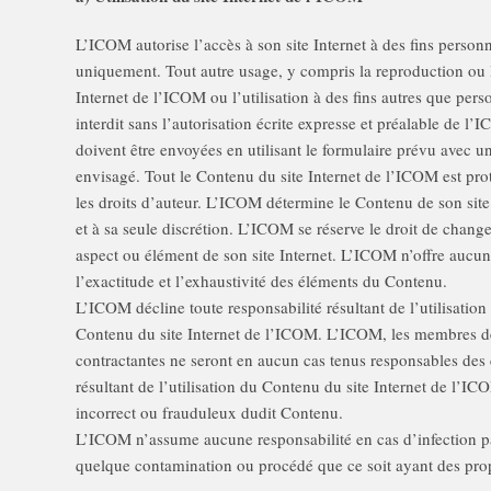
L’ICOM autorise l’accès à son site Internet à des fins perso
uniquement. Tout autre usage, y compris la reproduction ou 
Internet de l’ICOM ou l’utilisation à des fins autres que per
interdit sans l’autorisation écrite expresse et préalable de 
doivent être envoyées en utilisant le formulaire prévu avec un
envisagé. Tout le Contenu du site Internet de l’ICOM est prot
les droits d’auteur. L’ICOM détermine le Contenu de son site 
et à sa seule discrétion. L’ICOM se réserve le droit de chan
aspect ou élément de son site Internet. L’ICOM n’offre aucune
l’exactitude et l’exhaustivité des éléments du Contenu.
L’ICOM décline toute responsabilité résultant de l’utilisatio
Contenu du site Internet de l’ICOM. L’ICOM, les membres de 
contractantes ne seront en aucun cas tenus responsables des
résultant de l’utilisation du Contenu du site Internet de l’IC
incorrect ou frauduleux dudit Contenu.
L’ICOM n’assume aucune responsabilité en cas d’infection p
quelque contamination ou procédé que ce soit ayant des propr