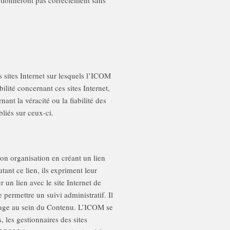
ctionneront pas correctement sans
s sites Internet sur lesquels l’ICOM
ité concernant ces sites Internet,
nt la véracité ou la fiabilité des
liés sur ceux-ci.
 son organisation en créant un lien
utant ce lien, ils expriment leur
 un lien avec le site Internet de
permettre un suivi administratif. Il
 page au sein du Contenu. L’ICOM se
s, les gestionnaires des sites