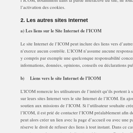
l’ICOM, notamment dans la partie interactive du site, ne fon
l’activation des cookies.
2. Les autres sites Internet
a) Les liens sur le Site Internet de l’ICOM
Le site Internet de l’ICOM peut inclure des liens vers d’autre
n’exerce aucun contrôle. L’ICOM n’assume aucune responsabil
y compris par exemple une quelconque responsabilité concerna
informations, données, opinions, conseils ou déclarations pub
b) Liens vers le site Internet de l’ICOM
L’ICOM remercie les utilisateurs de l’intérêt qu’ils portent à
sur leurs sites Internet vers le site Internet de l’ICOM. En ajo
soutien aux missions de l’ICOM. Si l’utilisateur souhaite créer
l’ICOM, il est prié de contacter l’ICOM préalablement afin de 
peut alors créer un lien avec la page d’accueil ou avec une
réserve le droit de refuser des liens à tout instant. Dans ce ca