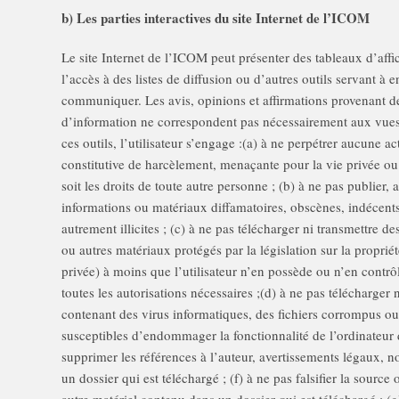
b) Les parties interactives du site Internet de l’ICOM
Le site Internet de l’ICOM peut présenter des tableaux d’aff
l’accès à des listes de diffusion ou d’autres outils servant à
communiquer. Les avis, opinions et affirmations provenant d
d’information ne correspondent pas nécessairement aux vues 
ces outils, l’utilisateur s’engage :(a) à ne perpétrer aucune a
constitutive de harcèlement, menaçante pour la vie privée o
soit les droits de toute autre personne ; (b) à ne pas publier, 
informations ou matériaux diffamatoires, obscènes, indécent
autrement illicites ; (c) à ne pas télécharger ni transmettre d
ou autres matériaux protégés par la législation sur la propriété
privée) à moins que l’utilisateur n’en possède ou n’en contrôle
toutes les autorisations nécessaires ;(d) à ne pas télécharger 
contenant des virus informatiques, des fichiers corrompus o
susceptibles d’endommager la fonctionnalité de l’ordinateur 
supprimer les références à l’auteur, avertissements légaux, n
un dossier qui est téléchargé ; (f) à ne pas falsifier la source 