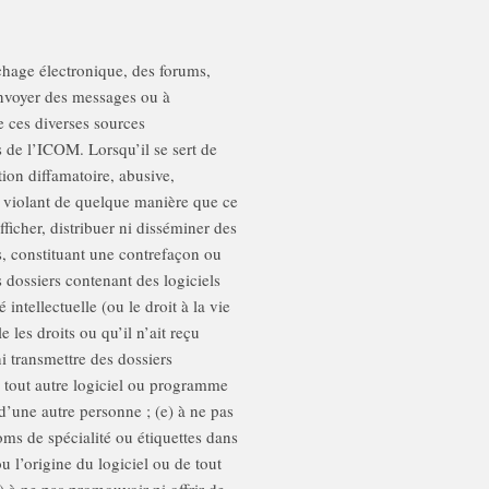
ichage électronique, des forums,
 envoyer des messages ou à
e ces diverses sources
de l’ICOM. Lorsqu’il se sert de
ction diffamatoire, abusive,
u violant de quelque manière que ce
afficher, distribuer ni disséminer des
s, constituant une contrefaçon ou
es dossiers contenant des logiciels
 intellectuelle (ou le droit à la vie
 les droits ou qu’il n’ait reçu
ni transmettre des dossiers
u tout autre logiciel ou programme
d’une autre personne ; (e) à ne pas
oms de spécialité ou étiquettes dans
ou l’origine du logiciel ou de tout