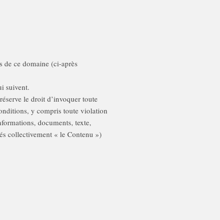
es de ce domaine (ci-après
i suivent.
réserve le droit d’invoquer toute
onditions, y compris toute violation
nformations, documents, texte,
s collectivement « le Contenu »)