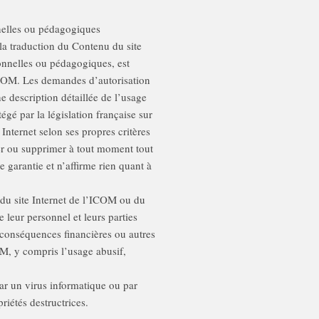
nnelles ou pédagogiques
la traduction du Contenu du site
sonnelles ou pédagogiques, est
l’ICOM. Les demandes d’autorisation
e description détaillée de l’usage
égé par la législation française sur
Internet selon ses propres critères
ger ou supprimer à tout moment tout
 garantie et n’affirme rien quant à
n du site Internet de l’ICOM ou du
leur personnel et leurs parties
 conséquences financières ou autres
OM, y compris l’usage abusif,
ar un virus informatique ou par
iétés destructrices.