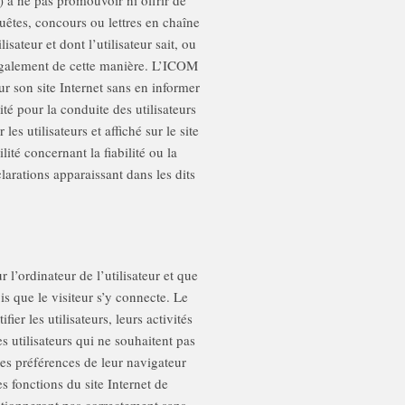
) à ne pas promouvoir ni offrir de
quêtes, concours ou lettres en chaîne
isateur et dont l’utilisateur sait, ou
 légalement de cette manière. L’ICOM
ur son site Internet sans en informer
té pour la conduite des utilisateurs
les utilisateurs et affiché sur le site
ité concernant la fiabilité ou la
larations apparaissant dans les dits
 l’ordinateur de l’utilisateur et que
ois que le visiteur s’y connecte. Le
fier les utilisateurs, leurs activités
s utilisateurs qui ne souhaitent pas
les préférences de leur navigateur
 fonctions du site Internet de