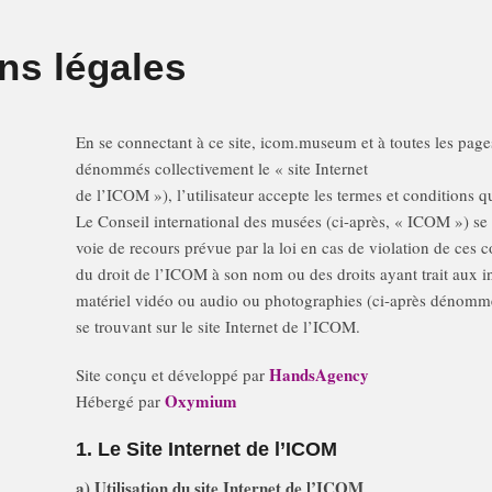
ns légales
En se connectant à ce site, icom.museum et à toutes les pag
dénommés collectivement le « site Internet
de l’ICOM »), l’utilisateur accepte les termes et conditions qu
Le Conseil international des musées (ci-après, « ICOM ») se 
voie de recours prévue par la loi en cas de violation de ces c
du droit de l’ICOM à son nom ou des droits ayant trait aux i
matériel vidéo ou audio ou photographies (ci-après dénommé
se trouvant sur le site Internet de l’ICOM.
Hands
Agency
Site conçu et développé par
Oxymium
Hébergé par
1. Le Site Internet de l’ICOM
a) Utilisation du site Internet de l’ICOM